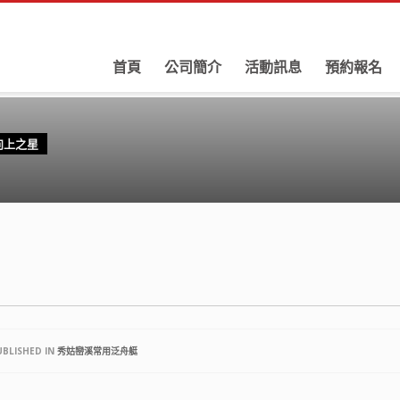
首頁
公司簡介
活動訊息
預約報名
向上之星
BLISHED IN
秀姑巒溪常用泛舟艇