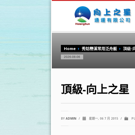
Home
秀姑巒溪常用泛舟艇
頂級-
2026-08-06
頂級-向上之星
BY
ADMIN
/
星期一, 06 7 月 2015
/
PU