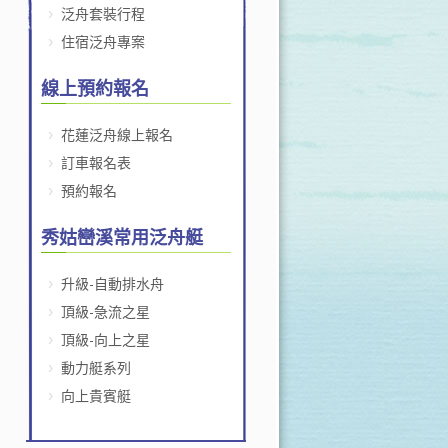
泛舟套裝行程
住宿泛舟專案
線上預約報名
花蓮泛舟線上報名
訂車報名表
預約報名
秀姑巒溪常用泛舟艇
升級-自動排水舟
頂級-急流之星
頂級-向上之星
動力艇系列
向上貴賓艇