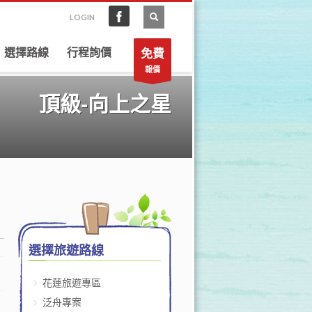
LOGIN
選擇路線
行程詢價
免費
報價
頂級-向上之星
選擇旅遊路線
花蓮旅遊專區
泛舟專案